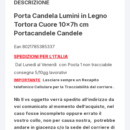
DESCRIZIONE
Porta Candela Lumini in Legno
Tortora Cuore 10x7h cm
Portacandele Candele
Ean 8021785385337
SPEDIZIONI PER L’ITALIA
Dal Lunedì al Venerdì con Posta 1 non tracciabile
consegna 5/10gg lavorativi
IMPORTANTE
Lasciare sempre un Recapito
telefonico Cellulare per la Tracciabilità del corriere
.
Nb Il vs oggetto verrà spedito all’indirizzo da
voi comunicato al momento dell’acquisto, nel
caso fosse incompleto oppure errato il
vostro collo, non per causa nostra, potrebbe
andare in giacenza c/o la sede del corriere di