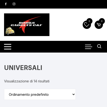
Vai
al
contenuto
0
0
UNIVERSALI
Visualizzazione di 14 risultati