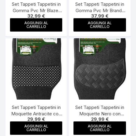
Set Tappeti Tappetini in
Set Tappeti Tappetini in
Gomma Pvc Mr Blazer
Gomma Pvc Mr Brandy
32,99
€
37,99
€
Universali Made in Italy
Universali Made in Italy
AGGIUNGI AL
AGGIUNGI AL
CARRELLO
CARRELLO
Set Tappeti Tappetini in
Set Tappeti Tappetini in
Moquette Antracite con
Moquette Nero con
29,99
€
29,99
€
Battitacco Mr Grid Made
Battitacco Mr Slider
in Italy
Made in Italy
AGGIUNGI AL
AGGIUNGI AL
CARRELLO
CARRELLO