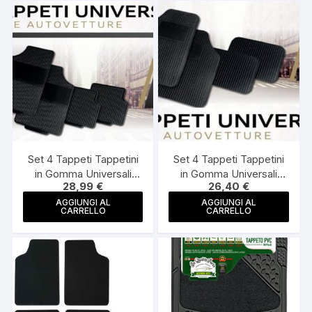
Set 4 Tappeti Tappetini
Set 4 Tappeti Tappetini
in Gomma Universali
in Gomma Universali
28,99
€
26,40
€
Nero Mod. Gepardo
Nero Modello Pop
Antiscivolo per Auto
Antiscivolo per Auto
AGGIUNGI AL
AGGIUNGI AL
CARRELLO
CARRELLO