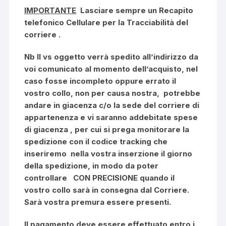
IMPORTANTE
Lasciare sempre un Recapito
telefonico Cellulare per la Tracciabilità del
corriere
.
Nb Il vs oggetto verrà spedito all’indirizzo da
voi comunicato al momento dell’acquisto, nel
caso fosse incompleto oppure errato il
vostro collo, non per causa nostra, potrebbe
andare in giacenza c/o la sede del corriere di
appartenenza e vi saranno addebitate spese
di giacenza , per cui si prega monitorare la
spedizione con il codice tracking che
inseriremo nella vostra inserzione il giorno
della spedizione, in modo da poter
controllare
CON PRECISIONE
quando il
vostro collo sarà in consegna dal Corriere.
Sarà vostra premura essere presenti.
Il pagamento deve essere effettuato entro i