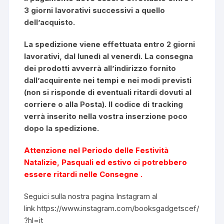
3 giorni lavorativi successivi a quello
dell’acquisto.
La spedizione viene effettuata entro 2 giorni
lavorativi, dal lunedì al venerdì. La consegna
dei prodotti avverrà all’indirizzo fornito
dall’acquirente nei tempi e nei modi previsti
(non si risponde di eventuali ritardi dovuti al
corriere o alla Posta). Il codice di tracking
verrà inserito nella vostra inserzione poco
dopo la spedizione.
Attenzione
nel Periodo delle Festività
Natalizie, Pasquali
ed estivo ci potrebbero
essere ritardi nelle Consegne .
Seguici sulla nostra pagina Instagram al
link
https://www.instagram.com/booksgadgetscef/
?hl=it