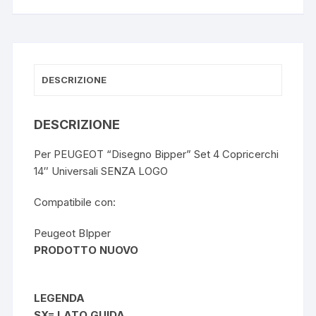
quantità
DESCRIZIONE
DESCRIZIONE
Per PEUGEOT “Disegno Bipper” Set 4 Copricerchi
14″ Universali SENZA LOGO
Compatibile con:
Peugeot BIpper
PRODOTTO NUOVO
LEGENDA
SX= LATO GUIDA