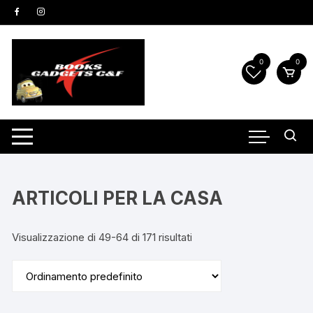
Vai
al
contenuto
0
0
ARTICOLI PER LA CASA
Visualizzazione di 49-64 di 171 risultati